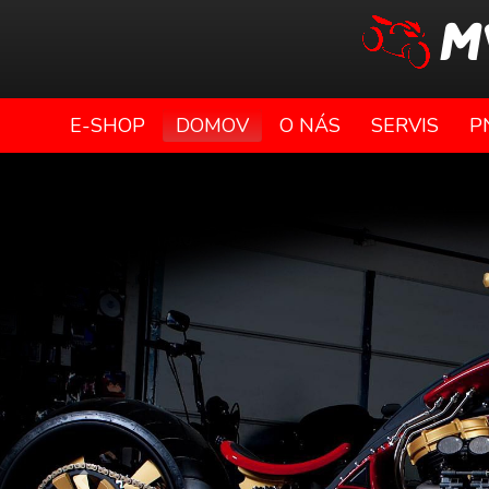
E-SHOP
DOMOV
O NÁS
SERVIS
P